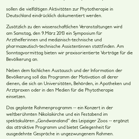
sollen die vielfältigen Aktivitäten zur Phytotherapie in
Deutschland eindrücklich dokumentiert werden.
Zusätzlich zu den wissenschaftlichen Veranstaltungen wird
am Samstag, den 9.März 2013 ein Symposium für
Arzthelferinnen und medizinisch-technische und
pharmazeutisch-technische Assistentinnen stattfinden. Am
Sonntagvormittag bieten wir praxisorientierte Vorträge für die
Bevölkerung an.
Neben dem fachlichen Austausch und der Information der
Bevölkerung soll das Programm der Motivation all derer
dienen, die sich an Universitäten, Behörden, in Apotheken und
Arztpraxen oder in den Medien für die Phytotherapie
einsetzen.
Das geplante Rahmenprogramm -- ein Konzert in der
weltberühmten Nikolaikirche und ein Festabend im
spektakulären „Gondwanaland” des Leipziger Zoos -- ergänzt
das attraktive Programm und bietet Gelegenheit für
ausgedehnte Gespräche in ungezwungenem Rahmen.