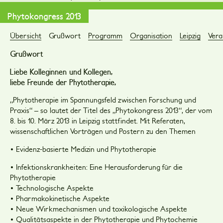
Phytokongress 2013
Übersicht
Grußwort
Programm
Organisation
Leipzi
g
Vera
Grußwort
Liebe Kolleginnen und Kollegen,
liebe Freunde der Phytotherapie,
„Phytotherapie im Spannungsfeld zwischen Forschung und
Praxis“ – so lautet der Titel des „Phytokongress 2013“, der vom
8. bis 10. März 2013 in Leipzig stattfindet. Mit Referaten,
wissenschaftlichen Vorträgen und Postern zu den Themen
• Evidenz-basierte Medizin und Phytotherapie
• Infektionskrankheiten: Eine Herausforderung für die
Phytotherapie
• Technologische Aspekte
• Pharmakokinetische Aspekte
• Neue Wirkmechanismen und toxikologische Aspekte
• Qualitätsaspekte in der Phytotherapie und Phytochemie