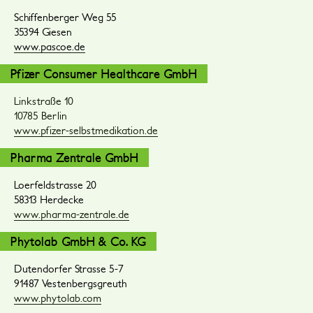
Schiffenberger Weg 55
35394 Giesen
www.pascoe.de
Pfizer Consumer Healthcare GmbH
Linkstraße 10
10785 Berlin
www.pfizer-selbstmedikation.de
Pharma Zentrale GmbH
Loerfeldstrasse 20
58313 Herdecke
www.pharma-zentrale.de
Phytolab GmbH & Co. KG
Dutendorfer Strasse 5-7
91487 Vestenbergsgreuth
www.phytolab.com