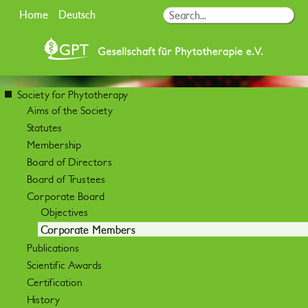
Home
Deutsch
Society for Phytotherapy
Aims of the Society
Statutes
Membership
Board of Directors
Board of Trustees
Corporate Board
Objectives
Corporate Members
Publications
Scientific Awards
Certification
History