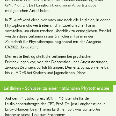
GPT, Prof. Dr. Jost Langhorst, und seine Arbeitsgruppe
maßgeblichen Anteil haben.
In Zukunft wird diese hier nach und nach alle Leitlinien, in denen
Phytopharmaka vertreten sind, in tabellarischer Form
vorstellen, um einen raschen Überblick zu ermöglichen. Parallel
werden diese Leitlinien in ausführlicherer Form in der
Zeitschrift für Phytotherapie
, beginnend mit der Ausgabe
03/2022, dargestellt.
Der erste Beitrag stellt die Leitlinien bei psychischen
Erkrankungen vor, von der Depression über Angststörungen,
Zwangsstörungen, Schlafstörungen, Demenz, Schizophrenie bis
hin zu ADHS bei Kindern und Jugendlichen.
Mehr
Leitlinien - Schlüssel zu einer rationalen Phytotherapie
Auf dem Phytokongress 2019 in Münster stellte der
Leitlinienbeauftragte der GPT, Prof. Dr. Jost Langhorst, neue
Entwicklungen beim Thema Leitlinien vor, was auf großes
Interesse stiess. Link zum
Programm