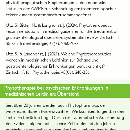
phytotherapeutischen Empfehlungen in den nationalen
Leitlinien der AWMF zur Behandlung gastroenterologischer
Erkrankungen systematisch zusammengefasst.
Utz, S., Bittel, M., & Langhorst, J. (2024). Phytotherapeutic
recommendations in medical guidelines for the treatment of
gastroenterological diseases-a systematic review. Zeitschrift
für Gastroenterologie, 62(7), 1060-1073.
Utz, S., & Langhorst, J. (2024). Welche Phytotherapeutika
werden in medizinischen Leitlinien zur Behandlung
gastroenterologischer Erkrankungen berücksichtigt?
Zeitschrift für Phytotherapie, 45(06), 248-256.
Phytotherapie bei psychischen Erkrankungen in
medizinischen Leitlinien: Übersicht
Seit über 20 Jahren werden auch Phytopharmaka, der
wissenschaftlichen Evidenz zu ihrer Wirksamkeit folgend, in den
Leitlinien berücksichtigt. Durch die systematische Aufarbeitung
der Evidenz folgend hat sich ihre Zahl in den letzten Jahren
beträchtlich vermehrt, woran der Leitlinienbeauftragte der