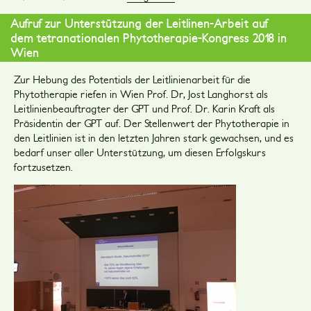
Aufruf zur Unterstützung der Leitlinen-Arbeit auf
dem tetranationalen Phytotherapie-Kongress 2018 in
Wien
Zur Hebung des Potentials der Leitlinienarbeit für die
Phytotherapie riefen in Wien Prof. Dr, Jost Langhorst als
Leitlinienbeauftragter der GPT und Prof. Dr. Karin Kraft als
Präsidentin der GPT auf. Der Stellenwert der Phytotherapie in
den Leitlinien ist in den letzten Jahren stark gewachsen, und es
bedarf unser aller Unterstützung, um diesen Erfolgskurs
fortzusetzen.