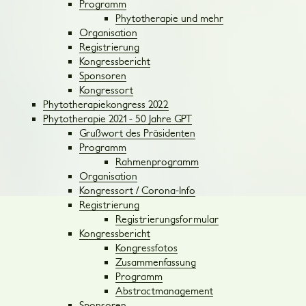
Programm
Phytotherapie und mehr
Organisation
Registrierung
Kongressbericht
Sponsoren
Kongressort
Phytotherapiekongress 2022
Phytotherapie 2021 - 50 Jahre GPT
Grußwort des Präsidenten
Programm
Rahmenprogramm
Organisation
Kongressort / Corona-Info
Registrierung
Registrierungsformular
Kongressbericht
Kongressfotos
Zusammenfassung
Programm
Abstractmanagement
Sponsoren