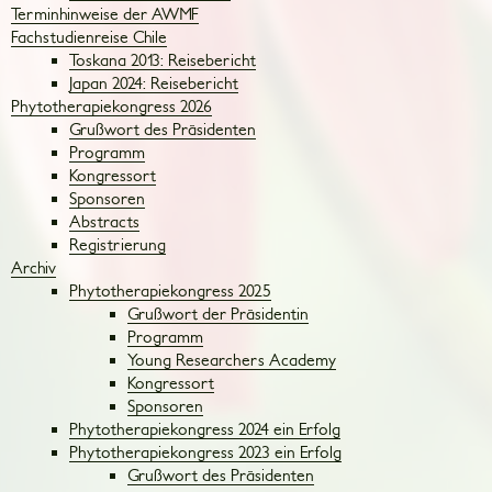
Terminhinweise der AWMF
Fachstudienreise Chile
Toskana 2013: Reisebericht
Japan 2024: Reisebericht
Phytotherapiekongress 2026
Grußwort des Präsidenten
Programm
Kongressort
Sponsoren
Abstracts
Registrierung
Archiv
Phytotherapiekongress 2025
Grußwort der Präsidentin
Programm
Young Researchers Academy
Kongressort
Sponsoren
Phytotherapiekongress 2024 ein Erfolg
Phytotherapiekongress 2023 ein Erfolg
Grußwort des Präsidenten