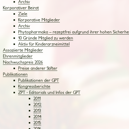
Archiv
Korporativer Beirat
Ziele
Korporative Mitglieder
Archiv
Phytopharmaka – rezeptfrei aufgrund ihrer hohen Sicherhe
10 Gründe Mitglied zu werden
Aktiv für Kinderarzneimittel
Assoziierte Mitglieder
Ehrenmitglieder
Nachwuchspreis 2026
Preise anderer Stifter
Publikationen
Publikationen der GPT
Kongressberichte
ZPT - Editorials und Infos der GPT
2011
2012
2013
2014
2015
2016