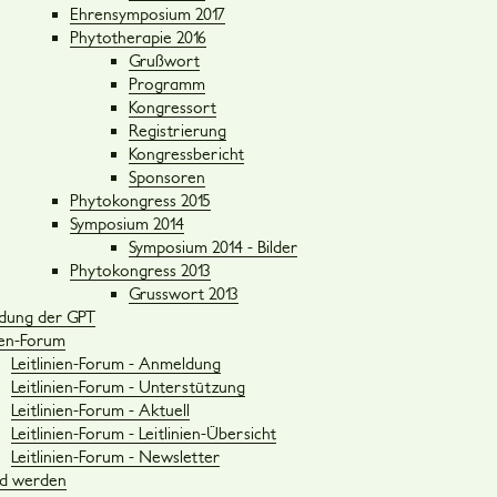
Ehrensymposium 2017
Phytotherapie 2016
Grußwort
Programm
Kongressort
Registrierung
Kongressbericht
Sponsoren
Phytokongress 2015
Symposium 2014
Symposium 2014 - Bilder
Phytokongress 2013
Grusswort 2013
ldung der GPT
nien-Forum
Leitlinien-Forum - Anmeldung
Leitlinien-Forum - Unterstützung
Leitlinien-Forum - Aktuell
Leitlinien-Forum - Leitlinien-Übersicht
Leitlinien-Forum - Newsletter
ed werden