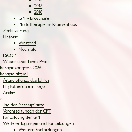
2017
2018
GPT - Broschüre
Phytotherapie im Krankenhaus
Zertifizierung
Historie
Vorstand
Nachrufe
ESCOP
Wissenschaftliches Profil
herapiekongress 2026
herapie aktuell
Arzneipflanze des Jahres
Phytotherapie in Togo
Archiv
ne
Tag der Arzneipflanze
Veranstaltungen der GPT
Fortbildung der GPT
Weitere Tagungen und Fortbildungen
Weitere Fortbildungen