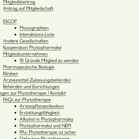
Mitgliedsbeitrag
Antrag auf Mitgliedschaft
ESCOP
Monographien
Interaktions-Liste
Andere Gesellschaften
Kooperation Phytopharmaka
Mitgliedsunternehmen
10 Gründe Mitglied zu werden
Pharmazeutische Biologie
Kliniken
Arzneimittel-Zulassungsbehörden
Behörden und Einrichtungen
ragen zur Phytotherapie / Kontakt
FAQs zur Phytotherapie
Arzneipflanzenlexikon
Erstattungsfähigkeit
Alkohol in Phytopharmaka
Phytopharmaka und NEM
PAs: Phytotherapie ist sicher
Definition Phytotherapie