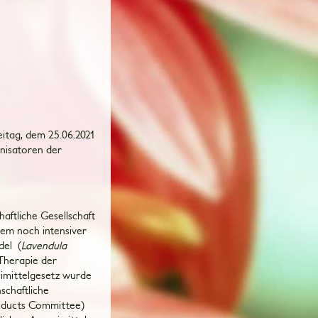
eitag, dem 25.06.2021
nisatoren der
aftliche Gesellschaft
tdem noch intensiver
del (
Lavendula
Therapie der
imittelgesetz wurde
schaftliche
oducts Committee)