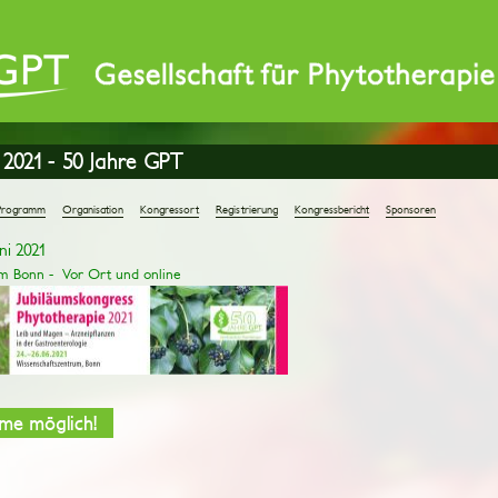
 2021 - 50 Jahre GPT
Programm
Organisation
Kongressort
Registrierung
Kongressbericht
Sponsoren
ni 2021
m Bonn - Vor Ort und online
me möglich!