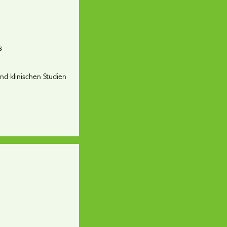
s
d klinischen Studien