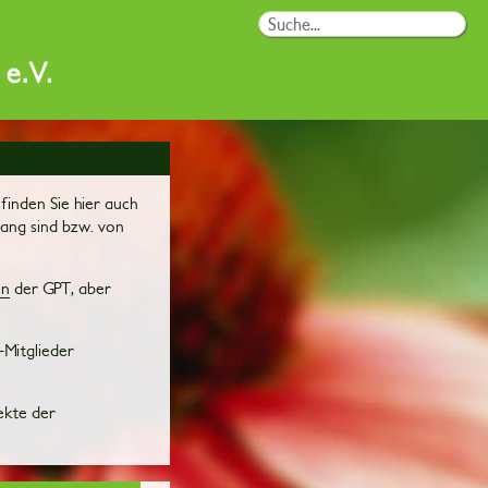
inden Sie hier auch
lang sind bzw. von
en
der GPT, aber
-Mitglieder
ekte der