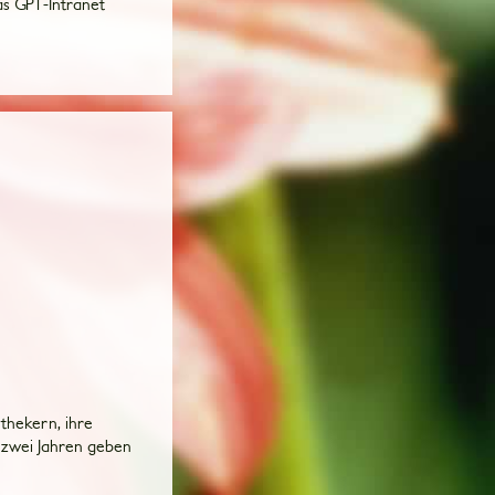
as GPT-Intranet
thekern, ihre
n zwei Jahren geben