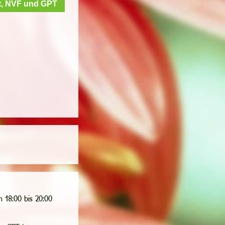
t, NVF und GPT
 18:00 bis 20:00