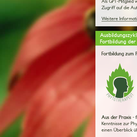
Als GPT-Mitglied 
Zugriff auf die A
Weitere Informat
Ausbildungszykl
Fortbildung der
Fortbildung zum 
Aus der Praxis - 
Kenntnisse zur Ph
einen Überblick 