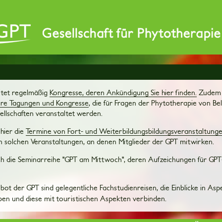
ltet regelmäßig
Kongresse, deren Ankündigung Sie hier finden.
Zudem f
re Tagungen und Kongresse
, die für Fragen der Phytotherapie von Be
ellschaften veranstaltet werden.
 hier die
Termine von Fort- und Weiterbildungsbildungsveranstaltung
 solchen Veranstaltungen, an denen Mitglieder der GPT mitwirken.
h die Seminarreihe "GPT am Mittwoch", deren Aufzeichungen für GPT
bot der GPT sind gelegentliche Fachstudienreisen, die Einblicke in Asp
ben und diese mit touristischen Aspekten verbinden.