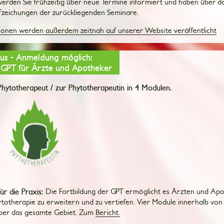
werden Sie frühzeitig über neue Termine informiert und haben über d
ufzeichungen der zurückliegenden Seminare.
ionen werden außerdem zeitnah auf unserer Website veröffentlicht
us - Anmeldung möglich:
 GPT für Ärzte und Apotheker
Phytotherapeut / zur Phytotherapeutin in 4 Modulen.
für die Praxis:
Die Fortbildung der GPT ermöglicht es Ärzten und Apo
ytotherapie zu erweitern und zu vertiefen. Vier Module innerhalb vo
über das gesamte Gebiet. Zum
Bericht.