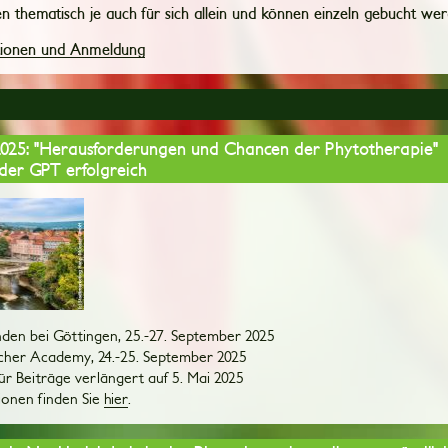
 thematisch je auch für sich allein und können einzeln gebucht wer
tionen und Anmeldung
2025: "Herausforderungen und Chancen der Phytotherapie"
der GPT erfolgreich
en bei Göttingen, 25.-27. September 2025
cher Academy, 24.-25. September 2025
für Beiträge verlängert auf 5. Mai 2025
ionen finden Sie
hier
.