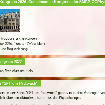
r Kongress 2026: Gemeinsamer Kongress der SMGP, ÖGPhy
rtragbare Erkrankungen
mber 2026, Münster (Westfalen)
 und Registrierung
ongress 2027
mber, Frankfurt am Main
e "GPT am Mittwoch"
are in der Serie "GPT am Mittwoch" geben, in je drei Vorträgen von
ick über ein aktuelles Thema aus der Phytotherapie.