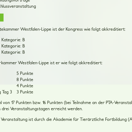
chlussveranstaltung
tekammer Westfalen-Lippe ist der Kongress wie folgt akkreditiert:
Kategorie: B
Kategorie: B
Kategorie: B
kammer Westfalen-Lippe ist er wie folgt akkreditiert:
5 Punkte
8 Punkte
4 Punkte
g Tag 3
3 Punkte
hl von 17 Punkten bzw. 16 Punkten (bei Teilnahme an der PTA-Veransta
n drei Veranstaltungstagen erreicht werden.
e Veranstaltung ist durch die Akademie für Tierärztliche Fortbildung (