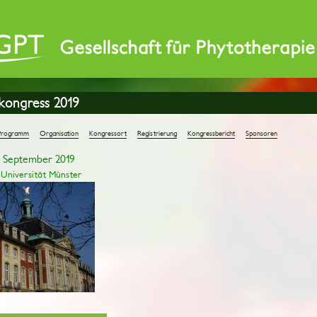
kongress 2019
Programm
Organisation
Kongressort
Registrierung
Kongressbericht
Sponsoren
1. September 2019
niversität Münster