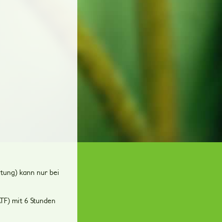
ltung) kann nur bei
ATF) mit 6 Stunden