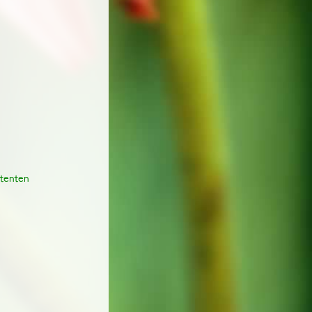
stenten