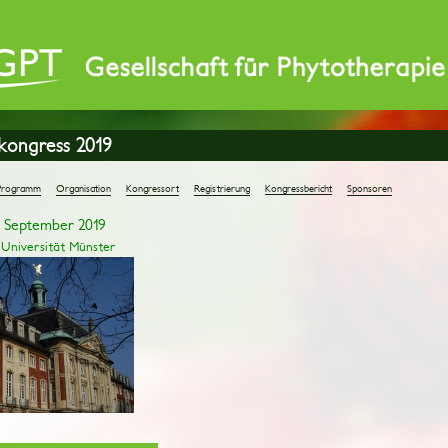
kongress 2019
Programm
Organisation
Kongressort
Registrierung
Kongressbericht
Sponsoren
1. September 2019
niversität Münster