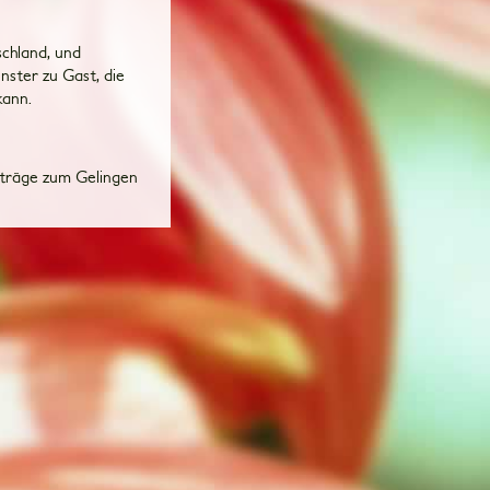
schland, und
nster zu Gast, die
kann.
eiträge zum Gelingen