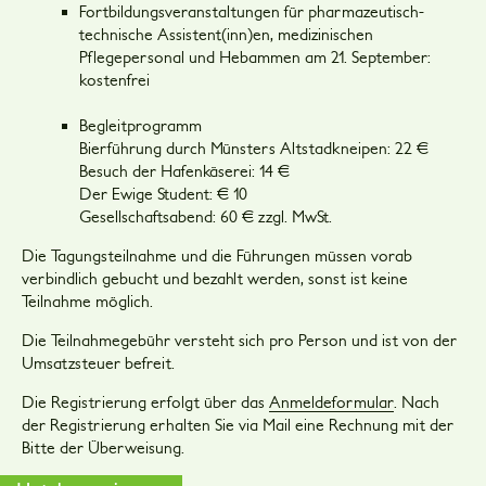
Fortbildungsveranstaltungen für pharmazeutisch-
technische Assistent(inn)en, medizinischen
Pflegepersonal und Hebammen am 21. September:
kostenfrei
Begleitprogramm
Bierführung durch Münsters Altstadkneipen: 22 €
Besuch der Hafenkäserei: 14 €
Der Ewige Student: € 10
Gesellschaftsabend: 60 € zzgl. MwSt.
Die Tagungsteilnahme und die Führungen müssen vorab
verbindlich gebucht und bezahlt werden, sonst ist keine
Teilnahme möglich.
Die Teilnahmegebühr versteht sich pro Person und ist von der
Umsatzsteuer befreit.
Die Registrierung erfolgt über das
Anmeldeformular
. Nach
der Registrierung erhalten Sie via Mail eine Rechnung mit der
Bitte der Überweisung.