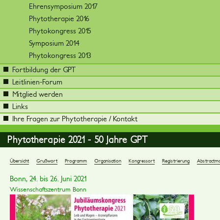
Ehrensymposium 2017
Phytotherapie 2016
Phytokongress 2015
Symposium 2014
Phytokongress 2013
Fortbildung der GPT
Leitlinien-Forum
Mitglied werden
Links
Ihre Fragen zur Phytotherapie / Kontakt
Phytotherapie 2021 - 50 Jahre GPT
Übersicht
Grußwort
Programm
Organisation
Kongressort
Registrierung
Abstractm
Bonn, 24. bis 26. Juni 2021
Wissenschaftszentrum Bonn