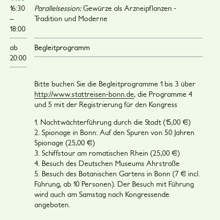
16:30
Parallelsession:
Gewürze als Arzneipflanzen -
–
Tradition und Moderne
18:00
ab
Begleitprogramm
20:00
Bitte buchen Sie die Begleitprogramme 1 bis 3 über
http://www.stattreisen-bonn.de
, die Programme 4
und 5 mit der Registrierung für den Kongress
1. Nachtwächterführung durch die Stadt (15,00 €)
2. Spionage in Bonn: Auf den Spuren von 50 Jahren
Spionage (25,00 €)
3. Schiffstour am romatischen Rhein (25,00 €)
4. Besuch des Deutschen Museums Ahrstraße
5. Besuch des Botanischen Gartens in Bonn (7 € incl.
Führung, ab 10 Personen). Der Besuch mit Führung
wird auch am Samstag nach Kongressende
angeboten.