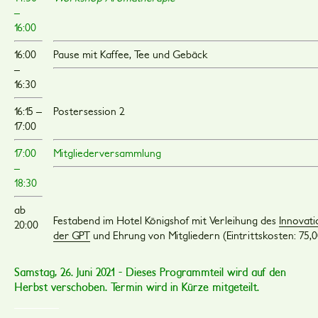
–
16:00
16:00
Pause mit Kaffee, Tee und Gebäck
–
16:30
16:15 –
Postersession 2
17:00
17:00
Mitgliederversammlung
–
18:30
ab
Festabend im Hotel Königshof mit Verleihung des
Innovati
20:00
der GPT
und Ehrung von Mitgliedern (Eintrittskosten: 75,0
Samstag, 26. Juni 2021 - Dieses Programmteil wird auf den
Herbst verschoben. Termin wird in Kürze mitgeteilt.