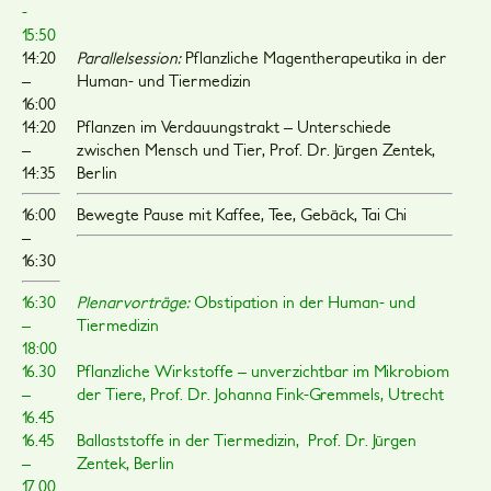
-
15:50
14:20
Parallelsession:
Pflanzliche Magentherapeutika in der
–
Human- und Tiermedizin
16:00
14:20
Pflanzen im Verdauungstrakt – Unterschiede
–
zwischen Mensch und Tier, Prof. Dr. Jürgen Zentek,
14:35
Berlin
16:00
Bewegte Pause mit Kaffee, Tee, Gebäck, Tai Chi
–
16:30
16:30
Plenarvorträge:
Obstipation in der Human- und
–
Tiermedizin
18:00
16.30
Pflanzliche Wirkstoffe – unverzichtbar im Mikrobiom
–
der Tiere, Prof. Dr. Johanna Fink-Gremmels, Utrecht
16.45
16.45
Ballaststoffe in der Tiermedizin, Prof. Dr. Jürgen
–
Zentek, Berlin
17.00