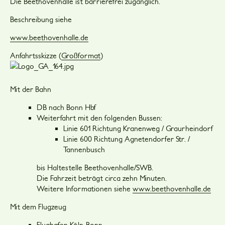
Die Beethovenhalle ist barrierefrei zugänglich.
Beschreibung siehe
www.beethovenhalle.de
Anfahrtsskizze (
Großformat
)
Mit der Bahn
DB nach Bonn Hbf
Weiterfahrt mit den folgenden Bussen:
Linie 601 Richtung Kranenweg / Graurheindorf
Linie 600 Richtung Agnetendorfer Str. /
Tannenbusch
bis Haltestelle Beethovenhalle/SWB.
Die Fahrzeit beträgt circa zehn Minuten.
Weitere Informationen siehe
www.beethovenhalle.de
Mit dem Flugzeug
Flughafen Köln-Bonn