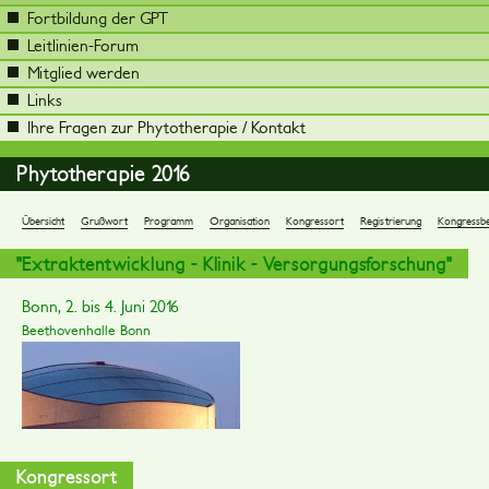
Fortbildung der GPT
Leitlinien-Forum
Mitglied werden
Links
Ihre Fragen zur Phytotherapie / Kontakt
Phytotherapie 2016
Übersicht
Grußwort
Programm
Organisation
Kongressort
Registrierung
Kongressbe
"Extraktentwicklung - Klinik - Versorgungsforschung"
Bonn, 2. bis 4. Juni 2016
Beethovenhalle Bonn
Kongressort